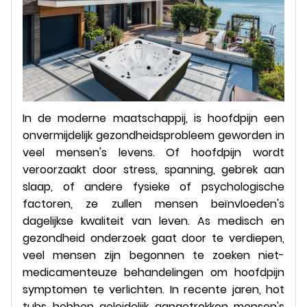
In de moderne maatschappij, is hoofdpijn een
onvermijdelijk gezondheidsprobleem geworden in
veel mensen's levens. Of hoofdpijn wordt
veroorzaakt door stress, spanning, gebrek aan
slaap, of andere fysieke of psychologische
factoren, ze zullen mensen beïnvloeden's
dagelijkse kwaliteit van leven. As medisch en
gezondheid onderzoek gaat door te verdiepen,
veel mensen zijn begonnen te zoeken niet-
medicamenteuze behandelingen om hoofdpijn
symptomen te verlichten. In recente jaren, hot
tubs hebben geleidelijk aangetrokken mensen's