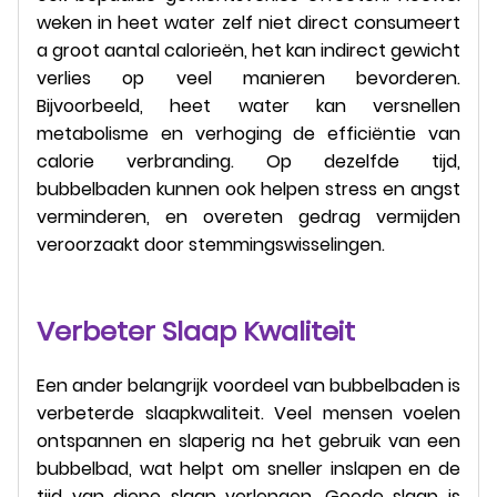
weken in heet water zelf niet direct consumeert
a groot aantal calorieën, het kan indirect gewicht
verlies op veel manieren bevorderen.
Bijvoorbeeld, heet water kan versnellen
metabolisme en verhoging de efficiëntie van
calorie verbranding. Op dezelfde tijd,
bubbelbaden kunnen ook helpen stress en angst
verminderen, en overeten gedrag vermijden
veroorzaakt door stemmingswisselingen.
Verbeter Slaap Kwaliteit
Een ander belangrijk voordeel van bubbelbaden is
verbeterde slaapkwaliteit. Veel mensen voelen
ontspannen en slaperig na het gebruik van een
bubbelbad, wat helpt om sneller inslapen en de
tijd van diepe slaap verlengen. Goede slaap is