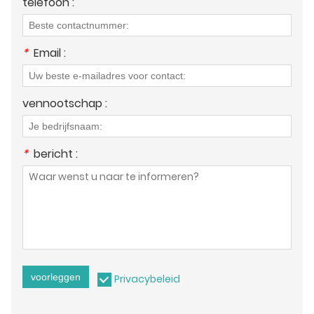
telefoon :
*
Email :
vennootschap :
*
bericht :
voorleggen
Privacybeleid